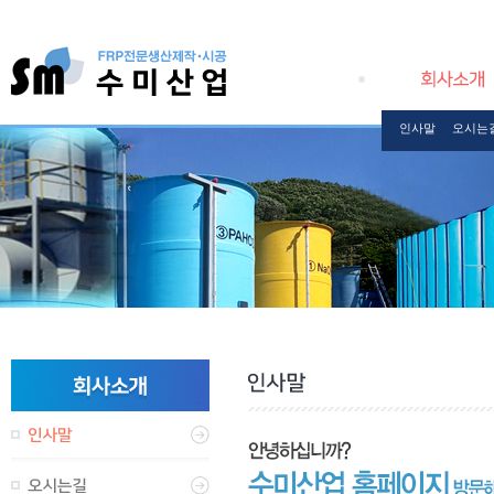
인사말
오시는