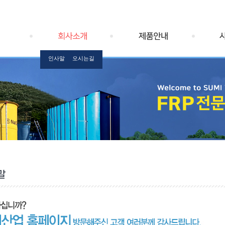
인사말
오시는길