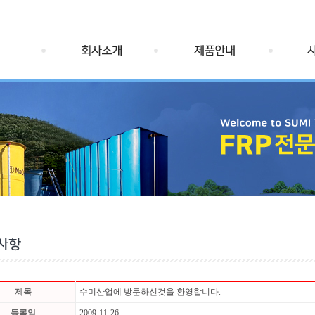
제목
수미산업에 방문하신것을 환영합니다.
등록일
2009-11-26