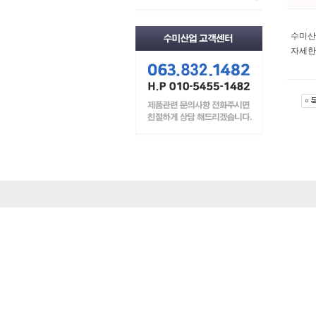
수미산
자세한