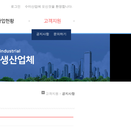
로그인
수미산업에 오신것을 환영합니다.
공지사항
문의하기
고객지원 >
공지사항