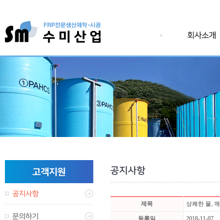
제목
상쾌한 물, 
등록일
2018-11-07